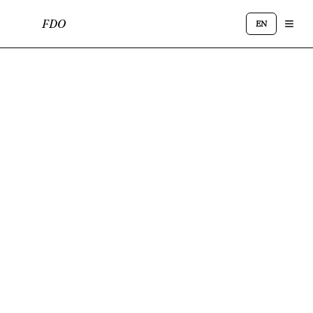
FDO
EN